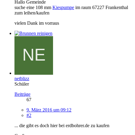
Hallo Gemeinde
suche eine 108 mm
Kiespumpe
im raum 67227 Frankenthal
zum leihen/kaufen
vielen Dank im vorraus
netblizz
Schüler
Beiträge
67
9. März 2016 um 09:12
#2
... die gibt es doch hier bei erdbohrer.de zu kaufen