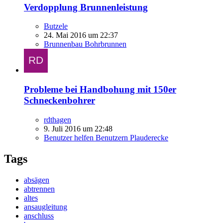
Verdopplung Brunnenleistung
Butzele
24. Mai 2016 um 22:37
Brunnenbau Bohrbrunnen
Probleme bei Handbohung mit 150er
Schneckenbohrer
rdthagen
9. Juli 2016 um 22:48
Benutzer helfen Benutzern Plauderecke
Tags
absägen
abtrennen
altes
ansaugleitung
anschluss