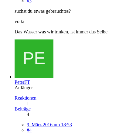
#3
suchst du etwas gebrauchtes?
volki
Das Wasser was wir trinken, ist immer das Selbe
PeterFT
Anfänger
Reaktionen
1
Beiträge
4
9. März 2016 um 18:53
#4