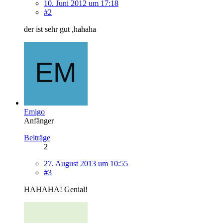
10. Juni 2012 um 17:18
#2
der ist sehr gut ,hahaha
Emigo
Anfänger
Beiträge
2
27. August 2013 um 10:55
#3
HAHAHA! Genial!