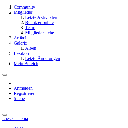
Community
Mitglieder
Letzte Aktivitäten
Benutzer online
Team
Mitgliedersuche
Artikel
Galerie
Alben
Lexikon
Letzte Änderungen
Mein Bereich
Anmelden
Registrieren
Suche
Dieses Thema