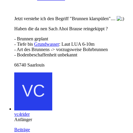
Jetzt verstehe ich den Begriff "Brunnen klarspülen"....
Haben die da nen Sach Ahoi Brause reingekippt ?
- Brunnen geplant
- Tiefe bis
Grundwasser
: Laut LUA 6-10m
- Art des Brunnens -> vorzugsweise Bohrbrunnen
- Bodenbeschaffenheit unbekannt
66740 Saarlouis
vc4rider
Anfänger
Beiträge