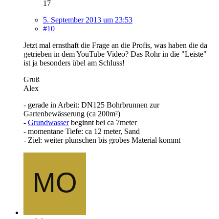
17
5. September 2013 um 23:53
#10
Jetzt mal ernsthaft die Frage an die Profis, was haben die da
getrieben in dem YouTube Video? Das Rohr in die "Leiste"
ist ja besonders übel am Schluss!
Gruß
Alex
- gerade in Arbeit: DN125 Bohrbrunnen zur
Gartenbewässerung (ca 200m²)
-
Grundwasser
beginnt bei ca 7meter
- momentane Tiefe: ca 12 meter, Sand
- Ziel: weiter plunschen bis grobes Material kommt