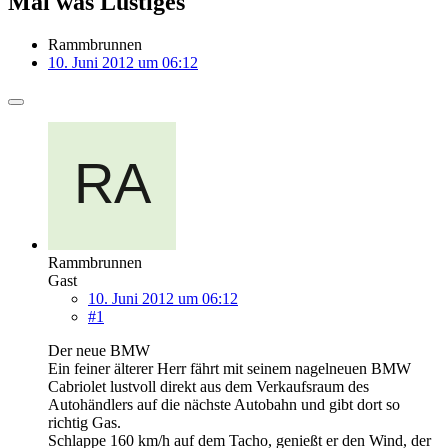
Mal was Lustiges
Rammbrunnen
10. Juni 2012 um 06:12
Rammbrunnen
Gast
10. Juni 2012 um 06:12
#1
Der neue BMW
Ein feiner älterer Herr fährt mit seinem nagelneuen BMW
Cabriolet lustvoll direkt aus dem Verkaufsraum des
Autohändlers auf die nächste Autobahn und gibt dort so
richtig Gas.
Schlappe 160 km/h auf dem Tacho, genießt er den Wind, der