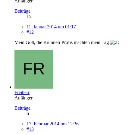
Anfänger
Beiträge
15
11. Januar 2014 um 01:17
#12
Mein Gott, die Brunnen-Profis machten mein Tag
Freiherr
Anfänger
Beiträge
6
17. Februar 2014 um 12:36
#13