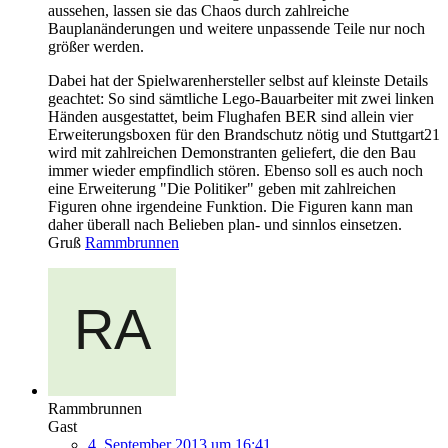
aussehen, lassen sie das Chaos durch zahlreiche
Bauplanänderungen und weitere unpassende Teile nur noch
größer werden.
Dabei hat der Spielwarenhersteller selbst auf kleinste Details
geachtet: So sind sämtliche Lego-Bauarbeiter mit zwei linken
Händen ausgestattet, beim Flughafen BER sind allein vier
Erweiterungsboxen für den Brandschutz nötig und Stuttgart21
wird mit zahlreichen Demonstranten geliefert, die den Bau
immer wieder empfindlich stören. Ebenso soll es auch noch
eine Erweiterung "Die Politiker" geben mit zahlreichen
Figuren ohne irgendeine Funktion. Die Figuren kann man
daher überall nach Belieben plan- und sinnlos einsetzen.
Gruß
Rammbrunnen
Rammbrunnen
Gast
4. September 2013 um 16:41