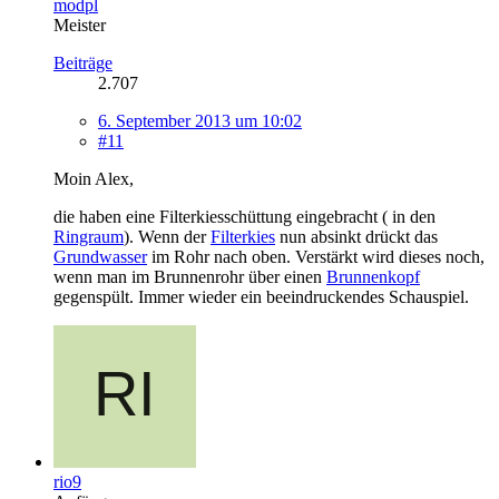
modpl
Meister
Beiträge
2.707
6. September 2013 um 10:02
#11
Moin Alex,
die haben eine Filterkiesschüttung eingebracht ( in den
Ringraum
). Wenn der
Filterkies
nun absinkt drückt das
Grundwasser
im Rohr nach oben. Verstärkt wird dieses noch,
wenn man im Brunnenrohr über einen
Brunnenkopf
gegenspült. Immer wieder ein beeindruckendes Schauspiel.
rio9