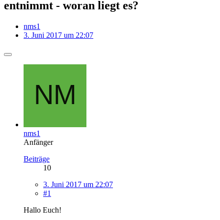
entnimmt - woran liegt es?
nms1
3. Juni 2017 um 22:07
nms1
Anfänger
Beiträge
10
3. Juni 2017 um 22:07
#1
Hallo Euch!