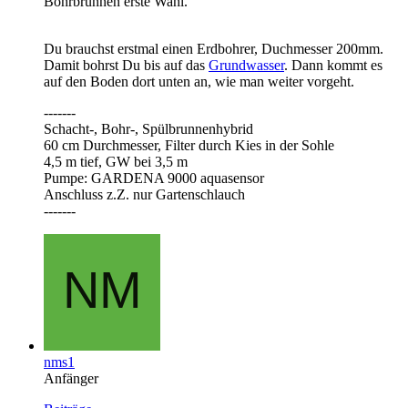
Bohrbrunnen erste Wahl.
Du brauchst erstmal einen Erdbohrer, Duchmesser 200mm.
Damit bohrst Du bis auf das
Grundwasser
. Dann kommt es
auf den Boden dort unten an, wie man weiter vorgeht.
-------
Schacht-, Bohr-, Spülbrunnenhybrid
60 cm Durchmesser, Filter durch Kies in der Sohle
4,5 m tief, GW bei 3,5 m
Pumpe: GARDENA 9000 aquasensor
Anschluss z.Z. nur Gartenschlauch
-------
nms1
Anfänger