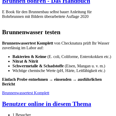
Brunnen bohren - Das Handbuch
E Book für den Brunnenbau selbst bauer Anleitung für
Bohrbrunnen mit Bildern überarbeitete Auflage 2020
Brunnenwasser testen
Brunnenwassertest Komplett
von Checknatura prüft Ihr Wasser
zuverlässig im Labor auf:
Bakterien & Keime
(E. coli, Coliforme, Enterokokken etc.)
Nitrat & Nitrit
Schwermetalle & Schadstoffe
(Eisen, Mangan u. v. m.)
Wichtige chemische Werte (pH, Härte, Leitfähigkeit etc.)
Einfach Probe entnehmen → einsenden → ausführlichen
Bericht
Brunnenwassertest Komplett
Benutzer online in diesem Thema
1 Besucher