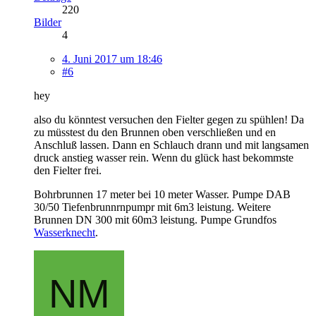
220
Bilder
4
4. Juni 2017 um 18:46
#6
hey
also du könntest versuchen den Fielter gegen zu spühlen! Da
zu müsstest du den Brunnen oben verschließen und en
Anschluß lassen. Dann en Schlauch drann und mit langsamen
druck anstieg wasser rein. Wenn du glück hast bekommste
den Fielter frei.
Bohrbrunnen 17 meter bei 10 meter Wasser. Pumpe DAB
30/50 Tiefenbrunnrnpumpr mit 6m3 leistung. Weitere
Brunnen DN 300 mit 60m3 leistung. Pumpe Grundfos
Wasserknecht
.