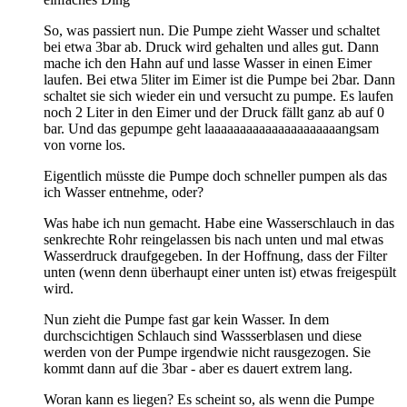
So, was passiert nun. Die Pumpe zieht Wasser und schaltet
bei etwa 3bar ab. Druck wird gehalten und alles gut. Dann
mache ich den Hahn auf und lasse Wasser in einen Eimer
laufen. Bei etwa 5liter im Eimer ist die Pumpe bei 2bar. Dann
schaltet sie sich wieder ein und versucht zu pumpe. Es laufen
noch 2 Liter in den Eimer und der Druck fällt ganz ab auf 0
bar. Und das gepumpe geht laaaaaaaaaaaaaaaaaaaaangsam
von vorne los.
Eigentlich müsste die Pumpe doch schneller pumpen als das
ich Wasser entnehme, oder?
Was habe ich nun gemacht. Habe eine Wasserschlauch in das
senkrechte Rohr reingelassen bis nach unten und mal etwas
Wasserdruck draufgegeben. In der Hoffnung, dass der Filter
unten (wenn denn überhaupt einer unten ist) etwas freigespült
wird.
Nun zieht die Pumpe fast gar kein Wasser. In dem
durchscichtigen Schlauch sind Wassserblasen und diese
werden von der Pumpe irgendwie nicht rausgezogen. Sie
kommt dann auf die 3bar - aber es dauert extrem lang.
Woran kann es liegen? Es scheint so, als wenn die Pumpe