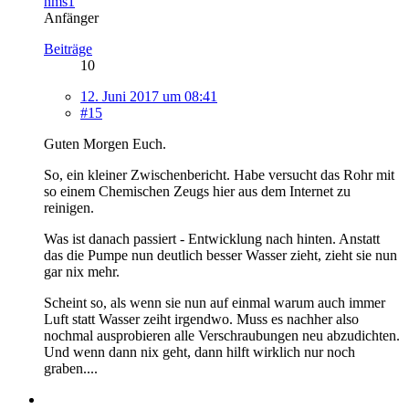
nms1
Anfänger
Beiträge
10
12. Juni 2017 um 08:41
#15
Guten Morgen Euch.
So, ein kleiner Zwischenbericht. Habe versucht das Rohr mit
so einem Chemischen Zeugs hier aus dem Internet zu
reinigen.
Was ist danach passiert - Entwicklung nach hinten. Anstatt
das die Pumpe nun deutlich besser Wasser zieht, zieht sie nun
gar nix mehr.
Scheint so, als wenn sie nun auf einmal warum auch immer
Luft statt Wasser zeiht irgendwo. Muss es nachher also
nochmal ausprobieren alle Verschraubungen neu abzudichten.
Und wenn dann nix geht, dann hilft wirklich nur noch
graben....