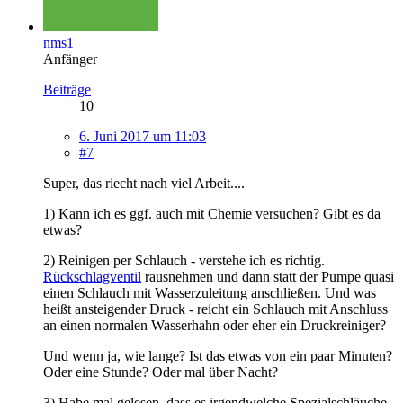
nms1
Anfänger
Beiträge
10
6. Juni 2017 um 11:03
#7
Super, das riecht nach viel Arbeit....
1) Kann ich es ggf. auch mit Chemie versuchen? Gibt es da
etwas?
2) Reinigen per Schlauch - verstehe ich es richtig.
Rückschlagventil
rausnehmen und dann statt der Pumpe quasi
einen Schlauch mit Wasserzuleitung anschließen. Und was
heißt ansteigender Druck - reicht ein Schlauch mit Anschluss
an einen normalen Wasserhahn oder eher ein Druckreiniger?
Und wenn ja, wie lange? Ist das etwas von ein paar Minuten?
Oder eine Stunde? Oder mal über Nacht?
3) Habe mal gelesen, dass es irgendwelche Spezialschläuche