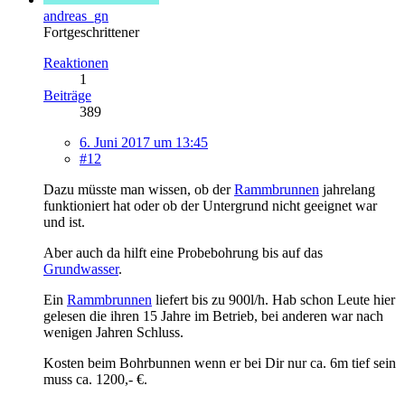
andreas_gn
Fortgeschrittener
Reaktionen
1
Beiträge
389
6. Juni 2017 um 13:45
#12
Dazu müsste man wissen, ob der
Rammbrunnen
jahrelang
funktioniert hat oder ob der Untergrund nicht geeignet war
und ist.
Aber auch da hilft eine Probebohrung bis auf das
Grundwasser
.
Ein
Rammbrunnen
liefert bis zu 900l/h. Hab schon Leute hier
gelesen die ihren 15 Jahre im Betrieb, bei anderen war nach
wenigen Jahren Schluss.
Kosten beim Bohrbunnen wenn er bei Dir nur ca. 6m tief sein
muss ca. 1200,- €.