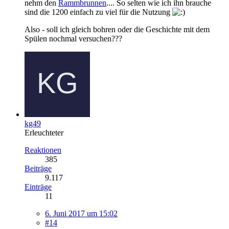
nehm den
Rammbrunnen
.... So selten wie ich ihn brauche
sind die 1200 einfach zu viel für die Nutzung
Also - soll ich gleich bohren oder die Geschichte mit dem
Spülen nochmal versuchen???
kg49
Erleuchteter
Reaktionen
385
Beiträge
9.117
Einträge
11
6. Juni 2017 um 15:02
#14