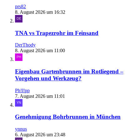
prs82
8. August 2026 um 16:32
TNA vs Trapezrohr im Feinsand
DerThody
8. August 2026 um 11:00
Eigenbau Gartenbrunnen im Rotliegend –
Vorgehen und Werkzeug?
Ph!l!pp
7. August 2026 um 11:01
Genehmigung Bohrbrunnen in München
ynnus
6. August 2026 um 23:48