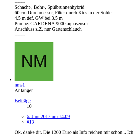
-------
Schacht-, Bohr-, Spülbrunnenhybrid
60 cm Durchmesser, Filter durch Kies in der Sohle
4,5 m tief, GW bei 3,5 m
Pumpe: GARDENA 9000 aquasensor
Anschluss z.Z. nur Gartenschlauch
-------
nms1
Anfänger
Beiträge
10
6. Juni 2017 um 14:09
#13
Ok, danke dir. Die 1200 Euro als Info reichen mir schon... Ich