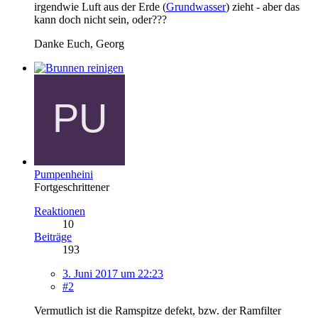
irgendwie Luft aus der Erde (
Grundwasser
) zieht - aber das
kann doch nicht sein, oder???
Danke Euch, Georg
Pumpenheini
Fortgeschrittener
Reaktionen
10
Beiträge
193
3. Juni 2017 um 22:23
#2
Vermutlich ist die Ramspitze defekt, bzw. der Ramfilter