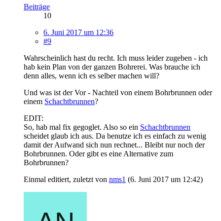
Beiträge
10
6. Juni 2017 um 12:36
#9
Wahrscheinlich hast du recht. Ich muss leider zugeben - ich
hab kein Plan von der ganzen Bohrerei. Was brauche ich
denn alles, wenn ich es selber machen will?
Und was ist der Vor - Nachteil von einem Bohrbrunnen oder
einem
Schachtbrunnen
?
EDIT:
So, hab mal fix gegoglet. Also so ein
Schachtbrunnen
scheidet glaub ich aus. Da benutze ich es einfach zu wenig
damit der Aufwand sich nun rechnet... Bleibt nur noch der
Bohrbrunnen. Oder gibt es eine Alternative zum
Bohrbrunnen?
Einmal editiert, zuletzt von
nms1
(
6. Juni 2017 um 12:42
)