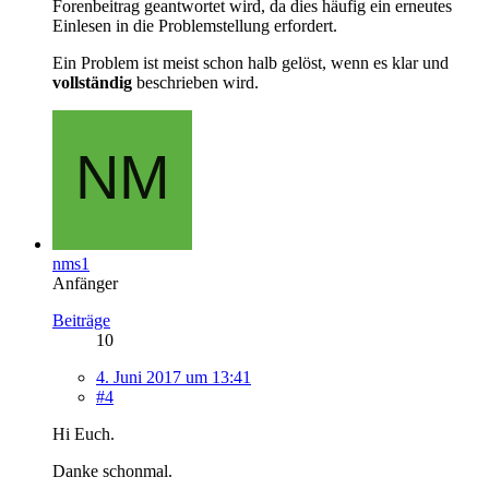
Forenbeitrag geantwortet wird, da dies häufig ein erneutes
Einlesen in die Problemstellung erfordert.
Ein Problem ist meist schon halb gelöst, wenn es klar und
vollständig
beschrieben wird.
nms1
Anfänger
Beiträge
10
4. Juni 2017 um 13:41
#4
Hi Euch.
Danke schonmal.