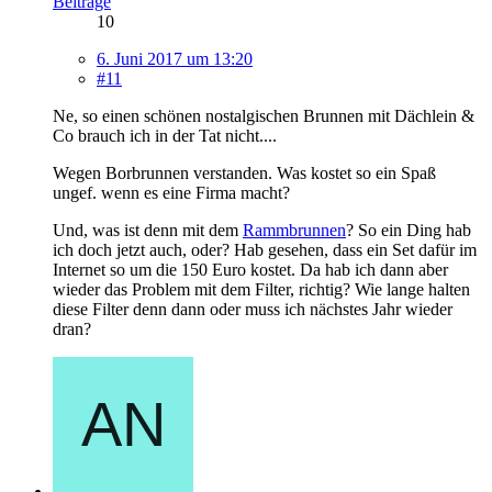
Beiträge
10
6. Juni 2017 um 13:20
#11
Ne, so einen schönen nostalgischen Brunnen mit Dächlein &
Co brauch ich in der Tat nicht....
Wegen Borbrunnen verstanden. Was kostet so ein Spaß
ungef. wenn es eine Firma macht?
Und, was ist denn mit dem
Rammbrunnen
? So ein Ding hab
ich doch jetzt auch, oder? Hab gesehen, dass ein Set dafür im
Internet so um die 150 Euro kostet. Da hab ich dann aber
wieder das Problem mit dem Filter, richtig? Wie lange halten
diese Filter denn dann oder muss ich nächstes Jahr wieder
dran?