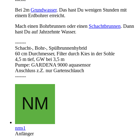
Bei 2m
Grundwasser
. Das hast Du wenigen Stunden mit
einem Erdbohrer erreicht.
Mach einen Bohrbrunnen oder einen
Schachtbrunnen
. Dann
hast Du auf Jahrzehnte Wasser.
-------
Schacht-, Bohr-, Spülbrunnenhybrid
60 cm Durchmesser, Filter durch Kies in der Sohle
4,5 m tief, GW bei 3,5 m
Pumpe: GARDENA 9000 aquasensor
Anschluss z.Z. nur Gartenschlauch
-------
nms1
Anfänger