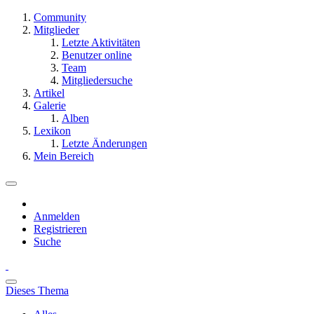
Community
Mitglieder
Letzte Aktivitäten
Benutzer online
Team
Mitgliedersuche
Artikel
Galerie
Alben
Lexikon
Letzte Änderungen
Mein Bereich
Anmelden
Registrieren
Suche
Dieses Thema